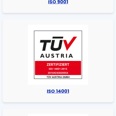
ISO 9001
ISO 14001